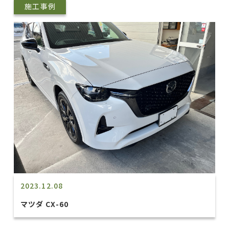
施工事例
2023.12.08
マツダ CX-60